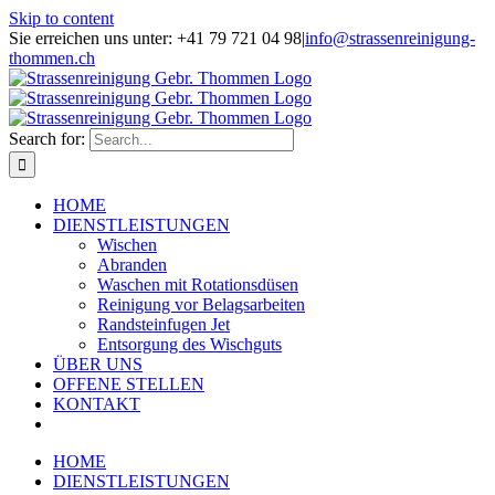
Skip to content
Sie erreichen uns unter: +41 79 721 04 98
|
info@strassenreinigung-
thommen.ch
Search for:
HOME
DIENSTLEISTUNGEN
Wischen
Abranden
Waschen mit Rotationsdüsen
Reinigung vor Belagsarbeiten
Randsteinfugen Jet
Entsorgung des Wischguts
ÜBER UNS
OFFENE STELLEN
KONTAKT
HOME
DIENSTLEISTUNGEN